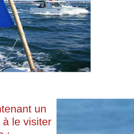
ntenant un
à le visiter