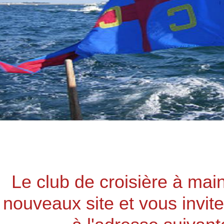
Le club de croisière à mai
nouveaux site et vous invite 