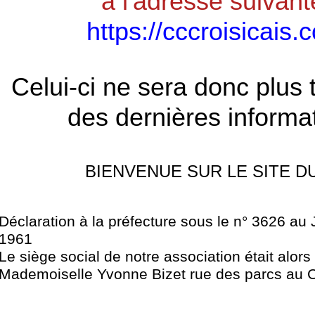
à l'adresse suivant
https://cccroisicais.
Celui-ci ne sera donc plus 
des dernières informa
BIENVENUE SUR LE SITE D
Déclaration à la préfecture sous le n° 3626 au 
1961
Le siège social de notre association était alors
Mademoiselle Yvonne Bizet rue des parcs au C